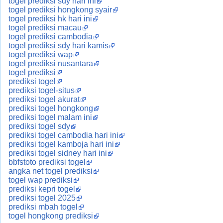
togel prediksi sdy hari ini
togel prediksi hongkong syair
togel prediksi hk hari ini
togel prediksi macau
togel prediksi cambodia
togel prediksi sdy hari kamis
togel prediksi wap
togel prediksi nusantara
togel prediksi
prediksi togel
prediksi togel-situs
prediksi togel akurat
prediksi togel hongkong
prediksi togel malam ini
prediksi togel sdy
prediksi togel cambodia hari ini
prediksi togel kamboja hari ini
prediksi togel sidney hari ini
bbfstoto prediksi togel
angka net togel prediksi
togel wap prediksi
prediksi kepri togel
prediksi togel 2025
prediksi mbah togel
togel hongkong prediksi