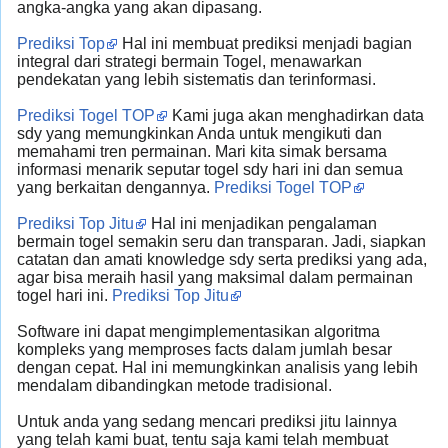
angka-angka yang akan dipasang.
Prediksi Top
Hal ini membuat prediksi menjadi bagian
integral dari strategi bermain Togel, menawarkan
pendekatan yang lebih sistematis dan terinformasi.
Prediksi Togel TOP
Kami juga akan menghadirkan data
sdy yang memungkinkan Anda untuk mengikuti dan
memahami tren permainan. Mari kita simak bersama
informasi menarik seputar togel sdy hari ini dan semua
yang berkaitan dengannya.
Prediksi Togel TOP
Prediksi Top Jitu
Hal ini menjadikan pengalaman
bermain togel semakin seru dan transparan. Jadi, siapkan
catatan dan amati knowledge sdy serta prediksi yang ada,
agar bisa meraih hasil yang maksimal dalam permainan
togel hari ini.
Prediksi Top Jitu
Software ini dapat mengimplementasikan algoritma
kompleks yang memproses facts dalam jumlah besar
dengan cepat. Hal ini memungkinkan analisis yang lebih
mendalam dibandingkan metode tradisional.
Untuk anda yang sedang mencari prediksi jitu lainnya
yang telah kami buat, tentu saja kami telah membuat